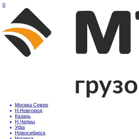
0
Москва Север
Н.Новгород
Казань
Н.Челны
Уфа
Новосибирск
Ногинск