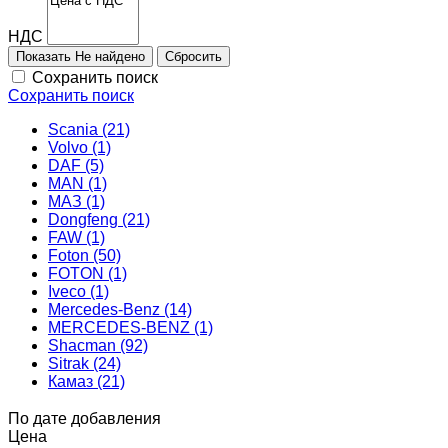
НДС
Показать
Не найдено
Сохранить поиск
Сохранить поиск
Scania (21)
Volvo (1)
DAF (5)
MAN (1)
МАЗ (1)
Dongfeng (21)
FAW (1)
Foton (50)
FOTON (1)
Iveco (1)
Mercedes-Benz (14)
MERCEDES-BENZ (1)
Shacman (92)
Sitrak (24)
Камаз (21)
По дате добавления
Цена