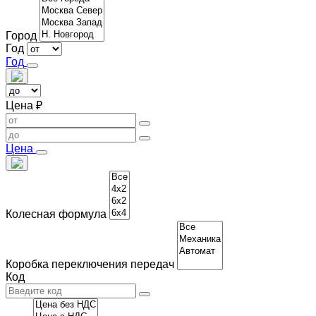
Город
Год
Год
Цена ₽
Цена
Колесная формула
Коробка переключения передач
Код