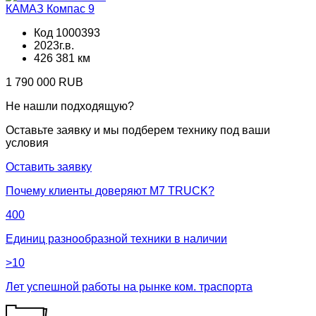
КАМАЗ Компас 9
Код 1000393
2023г.в.
426 381 км
1 790 000 RUB
Не нашли подходящую?
Оставьте заявку и мы подберем технику под ваши
условия
Оставить заявку
Почему клиенты доверяют М7 TRUCK?
400
Единиц разнообразной техники в наличии
>10
Лет успешной работы на рынке ком. траспорта