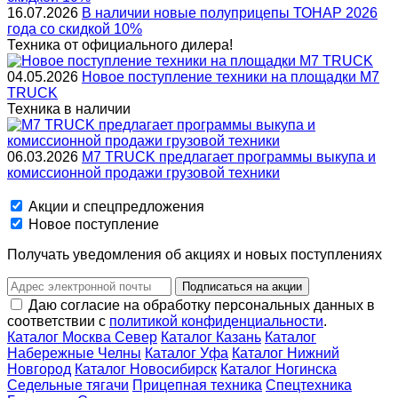
16.07.2026
В наличии новые полуприцепы ТОНАР 2026
года со скидкой 10%
Техника от официального дилера!
04.05.2026
Новое поступление техники на площадки M7
TRUCK
Техника в наличии
06.03.2026
M7 TRUCK предлагает программы выкупа и
комиссионной продажи грузовой техники
Акции и спецпредложения
Новое поступление
Получать уведомления об акциях и новых поступлениях
Подписаться на акции
Даю согласие на обработку персональных данных в
соответствии с
политикой конфиденциальности
.
Каталог Москва Север
Каталог Казань
Каталог
Набережные Челны
Каталог Уфа
Каталог Нижний
Новгород
Каталог Новосибирск
Каталог Ногинска
Седельные тягачи
Прицепная техника
Спецтехника