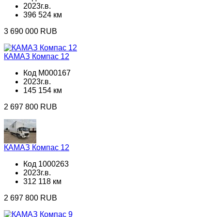
2023г.в.
396 524 км
3 690 000 RUB
КАМАЗ Компас 12
Код M000167
2023г.в.
145 154 км
2 697 800 RUB
КАМАЗ Компас 12
Код 1000263
2023г.в.
312 118 км
2 697 800 RUB