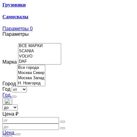
Грузовики
Самосвалы
Параметры
0
Параметры
Марка
Город
Год
Год
Цена ₽
Цена