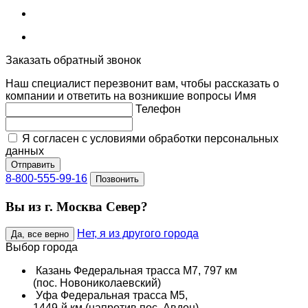
Заказать обратный звонок
Наш специалист перезвонит вам, чтобы рассказать о
компании и ответить на возникшие вопросы
Имя
Телефон
Я согласен с условиями обработки персональных
данных
Отправить
8-800-555-99-16
Позвонить
Вы из г. Москва Север?
Нет, я из другого города
Да, все верно
Выбор города
Казань
Федеральная трасса М7, 797 км
(пос. Новониколаевский)
Уфа
Федеральная трасса М5,
1449-й км (напротив пос. Авдон)