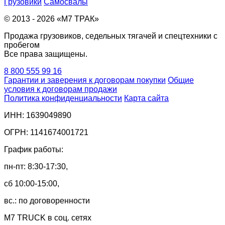
Грузовики
Самосвалы
© 2013 - 2026 «М7 ТРАК»
Продажа грузовиков, седельных тягачей и спецтехники с
пробегом
Все права защищены.
8 800 555 99 16
Гарантии и заверения к договорам покупки
Общие
условия к договорам продажи
Политика конфиденциальности
Карта сайта
ИНН: 1639049890
ОГРН: 1141674001721
График работы:
пн-пт: 8:30-17:30,
сб 10:00-15:00,
вс.: по договоренности
M7 TRUCK в соц. сетях