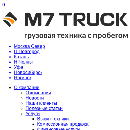
0
Москва Север
Н.Новгород
Казань
Н.Челны
Уфа
Новосибирск
Ногинск
О компании
О компании
Новости
Наши клиенты
Полезные статьи
Услуги
Выкуп техники
Комиссионная продажа
Финансовые услуги