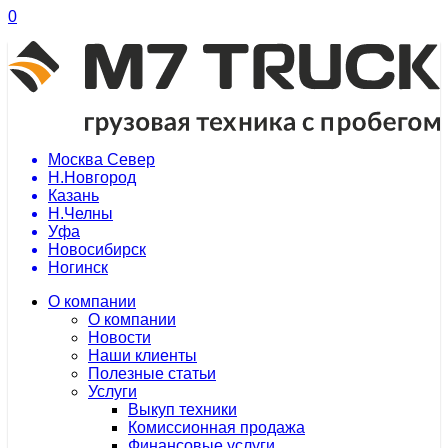
0
Москва Север
Н.Новгород
Казань
Н.Челны
Уфа
Новосибирск
Ногинск
О компании
О компании
Новости
Наши клиенты
Полезные статьи
Услуги
Выкуп техники
Комиссионная продажа
Финансовые услуги