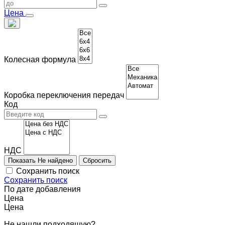
Цена
Колесная формула
Коробка переключения передач
Код
НДС
Показать
Не найдено
Сохранить поиск
Сохранить поиск
По дате добавления
Цена
Цена
Не нашли подходящую?