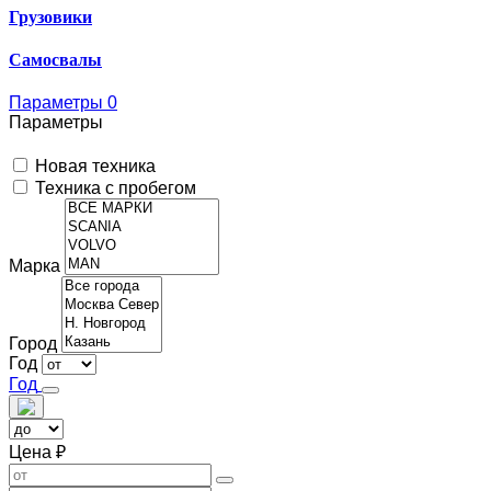
Грузовики
Самосвалы
Параметры
0
Параметры
Новая техника
Техника с пробегом
Марка
Город
Год
Год
Цена ₽