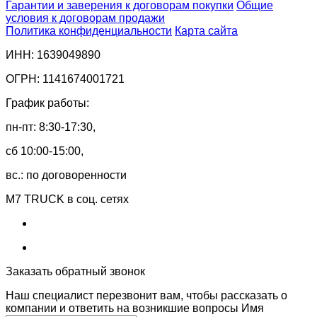
Гарантии и заверения к договорам покупки
Общие
условия к договорам продажи
Политика конфиденциальности
Карта сайта
ИНН: 1639049890
ОГРН: 1141674001721
График работы:
пн-пт: 8:30-17:30,
сб 10:00-15:00,
вс.: по договоренности
M7 TRUCK в соц. сетях
Заказать обратный звонок
Наш специалист перезвонит вам, чтобы рассказать о
компании и ответить на возникшие вопросы
Имя