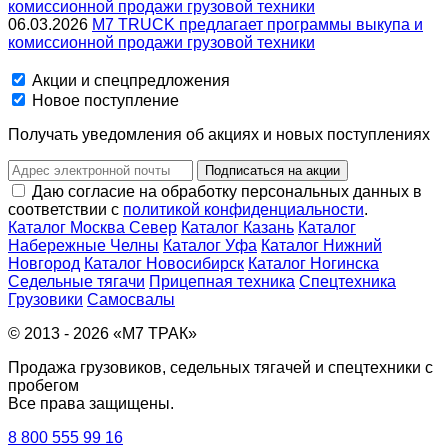
06.03.2026
M7 TRUCK предлагает программы выкупа и
комиссионной продажи грузовой техники
Акции и спецпредложения
Новое поступление
Получать уведомления об акциях и новых поступлениях
Подписаться на акции
Даю согласие на обработку персональных данных в
соответствии с
политикой конфиденциальности
.
Каталог Москва Север
Каталог Казань
Каталог
Набережные Челны
Каталог Уфа
Каталог Нижний
Новгород
Каталог Новосибирск
Каталог Ногинска
Седельные тягачи
Прицепная техника
Спецтехника
Грузовики
Самосвалы
© 2013 - 2026 «М7 ТРАК»
Продажа грузовиков, седельных тягачей и спецтехники с
пробегом
Все права защищены.
8 800 555 99 16