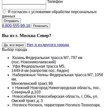
Телефон
Я согласен с условиями обработки персональных
данных
Отправить
8-800-555-99-16
Позвонить
Вы из г. Москва Север?
Нет, я из другого города
Да, все верно
Выбор города
Казань
Федеральная трасса М7, 797 км
(пос. Новониколаевский)
Уфа
Федеральная трасса М5,
1449-й км (напротив пос. Авдон)
Набережные Челны
Федеральная трасса М7, 1056
км,
Мензелинский тракт, 98
г. Нижний Новгород
Нижегородская область, пос.
Северный д.103
Новосибирск
Новосибирская область, г. Обь, ул.
Омский тракт, д. 3
Ногинск
Ногинск, территория Ногинск-Технопарк,