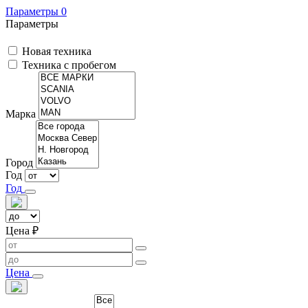
Параметры
0
Параметры
Новая техника
Техника с пробегом
Марка
Город
Год
Год
Цена ₽
Цена