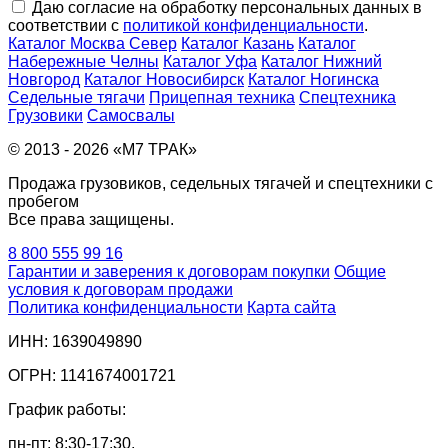
Даю согласие на обработку персональных данных в
соответствии с
политикой конфиденциальности
.
Каталог Москва Север
Каталог Казань
Каталог
Набережные Челны
Каталог Уфа
Каталог Нижний
Новгород
Каталог Новосибирск
Каталог Ногинска
Седельные тягачи
Прицепная техника
Спецтехника
Грузовики
Самосвалы
© 2013 - 2026 «М7 ТРАК»
Продажа грузовиков, седельных тягачей и спецтехники с
пробегом
Все права защищены.
8 800 555 99 16
Гарантии и заверения к договорам покупки
Общие
условия к договорам продажи
Политика конфиденциальности
Карта сайта
ИНН: 1639049890
ОГРН: 1141674001721
График работы:
пн-пт: 8:30-17:30,