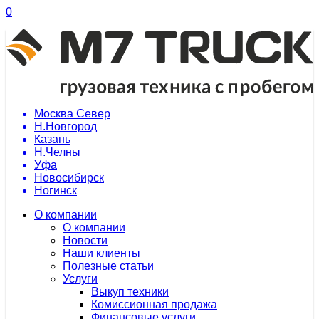
0
Москва Север
Н.Новгород
Казань
Н.Челны
Уфа
Новосибирск
Ногинск
О компании
О компании
Новости
Наши клиенты
Полезные статьи
Услуги
Выкуп техники
Комиссионная продажа
Финансовые услуги