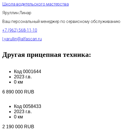
Школа водительского мастерства
Яруллин Линар
Ваш персональный менеджер по сервисному обслуживанию
+7 (962) 568-11-10
l.yarullin@alfascan.ru
Другая прицепная техника:
Код 0001644
2023 г.в.
0 км
6 890 000 RUB
Код 0058433
2023 г.в.
0 км
2 190 000 RUB