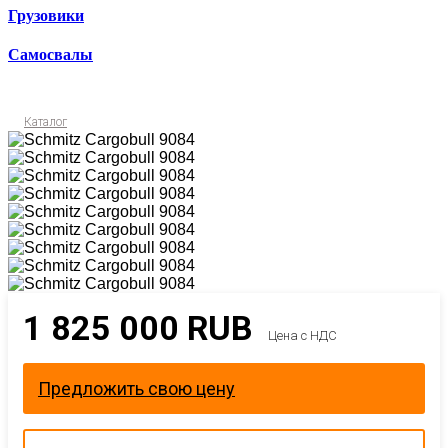
Грузовики
Самосвалы
Каталог
1 825 000
RUB
Цена с НДС
Предложить свою цену