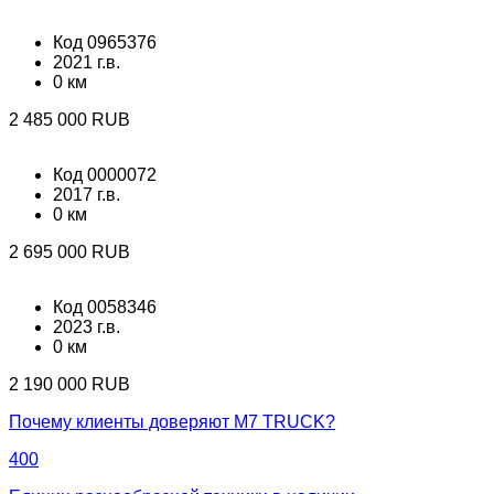
Код 0965376
2021 г.в.
0 км
2 485 000 RUB
Код 0000072
2017 г.в.
0 км
2 695 000 RUB
Код 0058346
2023 г.в.
0 км
2 190 000 RUB
Почему клиенты доверяют М7 TRUCK?
400