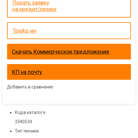
Подать заявку
на кредит/лизинг
Трейд-ин
Скачать Коммерческое предложение
КП на почту
Добавить в сравнение
Код в каталоге
3340534
Тип техники