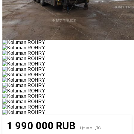
1 990 000
RUB
Цена с НДС