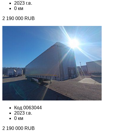
2023 г.в.
0 км
2 190 000 RUB
Код 0063044
2023 г.в.
0 км
2 190 000 RUB