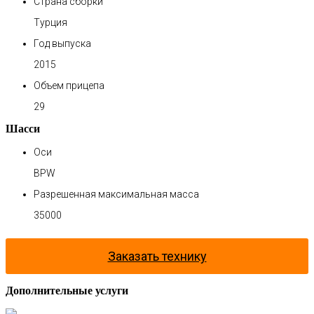
Страна сборки
Турция
Год выпуска
2015
Объем прицепа
29
Шасси
Оси
BPW
Разрешенная максимальная масса
35000
Заказать технику
Дополнительные услуги