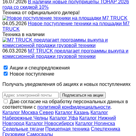
16.07.2026
В наличии новые полуприцепы ТОНАР 2026
года со скидкой 10%
Техника от официального дилера!
04.05.2026
Новое поступление техники на площадки M7
TRUCK
Техника в наличии
06.03.2026
M7 TRUCK предлагает программы выкупа и
комиссионной продажи грузовой техники
Акции и спецпредложения
Новое поступление
Получать уведомления об акциях и новых поступлениях
Подписаться на акции
Даю согласие на обработку персональных данных в
соответствии с
политикой конфиденциальности
.
Каталог Москва Север
Каталог Казань
Каталог
Набережные Челны
Каталог Уфа
Каталог Нижний
Новгород
Каталог Новосибирск
Каталог Ногинска
Седельные тягачи
Прицепная техника
Спецтехника
Грузовики
Самосвалы