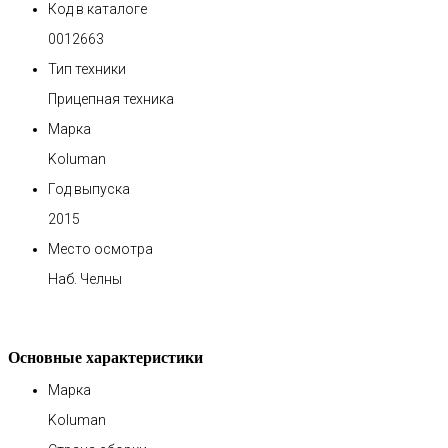
Код в каталоге
0012663
Тип техники
Прицепная техника
Марка
Koluman
Год выпуска
2015
Место осмотра
Наб. Челны
Основные характеристики
Марка
Koluman