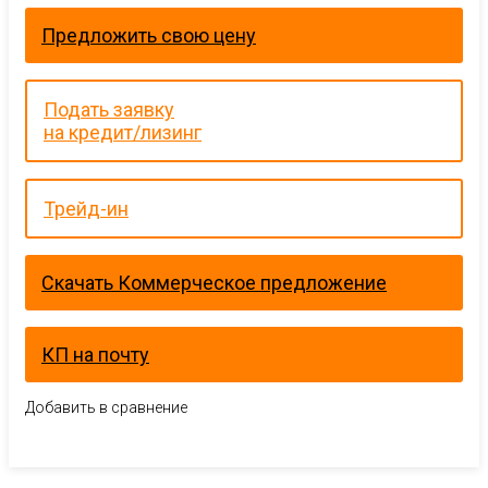
Предложить свою цену
Подать заявку
на кредит/лизинг
Трейд-ин
Скачать Коммерческое предложение
КП на почту
Добавить в сравнение