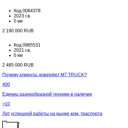
Код 0064378
2023 г.в.
0 км
2 190 000 RUB
Код 0965531
2021 г.в.
0 км
2 485 000 RUB
Почему клиенты доверяют М7 TRUCK?
400
Единиц разнообразной техники в наличии
>10
Лет успешной работы на рынке ком. траспорта