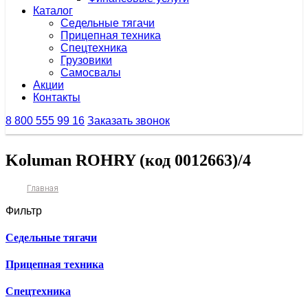
Каталог
Седельные тягачи
Прицепная техника
Спецтехника
Грузовики
Самосвалы
Акции
Контакты
8 800 555 99 16
Заказать звонок
Koluman ROHRY (код 0012663)/4
Главная
Фильтр
Седельные тягачи
Прицепная техника
Спецтехника