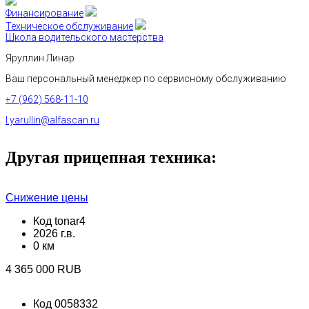
Финансирование
Техническое обслуживание
Школа водительского мастерства
Яруллин Линар
Ваш персональный менеджер по сервисному обслуживанию
+7 (962) 568-11-10
l.yarullin@alfascan.ru
Другая прицепная техника:
Снижение цены
Код tonar4
2026 г.в.
0 км
4 365 000 RUB
Код 0058332