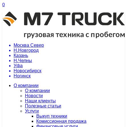
0
Москва Север
Н.Новгород
Казань
Н.Челны
Уфа
Новосибирск
Ногинск
О компании
О компании
Новости
Наши клиенты
Полезные статьи
Услуги
Выкуп техники
Комиссионная продажа
Финансовые услуги