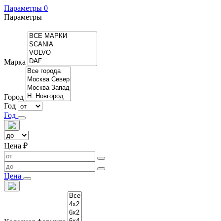
Параметры
0
Параметры
Марка
Город
Год
Год
Цена ₽
Цена