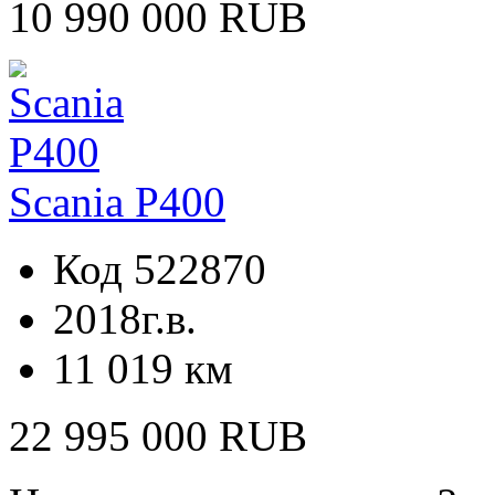
10 990 000 RUB
Scania P400
Код 522870
2018г.в.
11 019 км
22 995 000 RUB