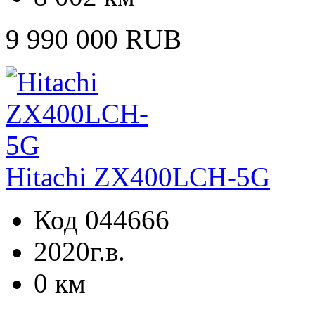
9 990 000 RUB
Hitachi ZX400LCH-5G
Код 044666
2020г.в.
0 км