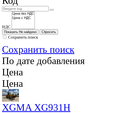
Код
НДС
Показать
Не найдено
Сохранить поиск
Сохранить поиск
По дате добавления
Цена
Цена
XGMA XG931H