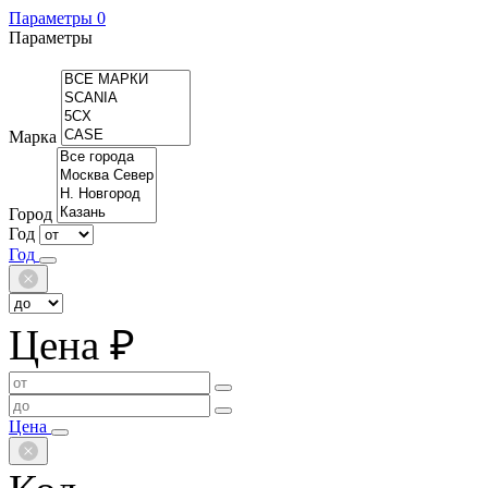
Параметры
0
Параметры
Марка
Город
Год
Год
Цена ₽
Цена