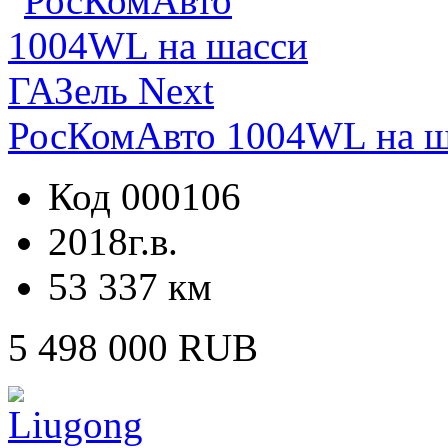
РосКомАвто 1004WL на ш
Код 000106
2018г.в.
53 337 км
5 498 000 RUB