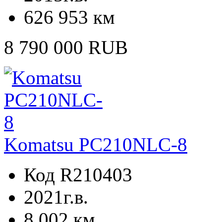
626 953 км
8 790 000 RUB
Komatsu PC210NLC-8
Код R210403
2021г.в.
8 002 км