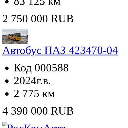
83 125 км
2 750 000 RUB
Автобус ПАЗ 423470-04
Код 000588
2024г.в.
2 775 км
4 390 000 RUB