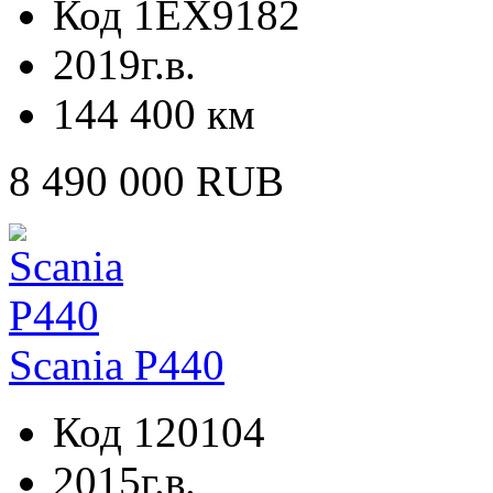
Код 1EX9182
2019г.в.
144 400 км
8 490 000 RUB
Scania P440
Код 120104
2015г.в.