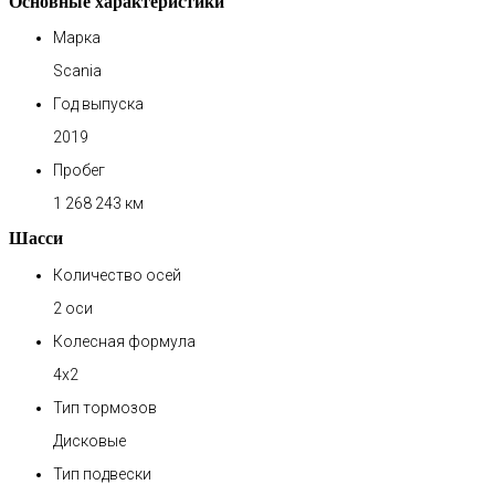
Основные характеристики
Марка
Scania
Год выпуска
2019
Пробег
1 268 243 км
Шасси
Количество осей
2 оси
Колесная формула
4х2
Тип тормозов
Дисковые
Тип подвески