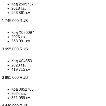
Код 2505737
2018 г.в.
953 861 км
1 745 000 RUB
Код X080097
2023 г.в.
368 091 км
3 995 000 RUB
Код X048531
2023 г.в.
419 715 км
3 995 000 RUB
Код 8852763
2024 г.в.
361 059 км
4 440 000 RUB