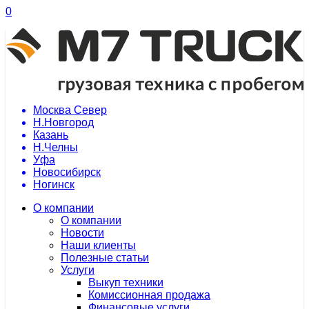
0
Москва Север
Н.Новгород
Казань
Н.Челны
Уфа
Новосибирск
Ногинск
О компании
О компании
Новости
Наши клиенты
Полезные статьи
Услуги
Выкуп техники
Комиссионная продажа
Финансовые услуги