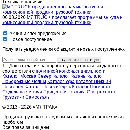
Техника в наличии
06.03.2026
M7 TRUCK предлагает программы выкупа и
комиссионной продажи грузовой техники
Акции и спецпредложения
Новое поступление
Получать уведомления об акциях и новых поступлениях
Подписаться на акции
Даю согласие на обработку персональных данных в
соответствии с
политикой конфиденциальности
.
Каталог Москва Север
Каталог Казань
Каталог
Набережные Челны
Каталог Уфа
Каталог Нижний
Новгород
Каталог Новосибирск
Каталог Ногинска
Седельные тягачи
Прицепная техника
Спецтехника
Грузовики
Самосвалы
© 2013 - 2026 «М7 ТРАК»
Продажа грузовиков, седельных тягачей и спецтехники с
пробегом
Все права защищены.