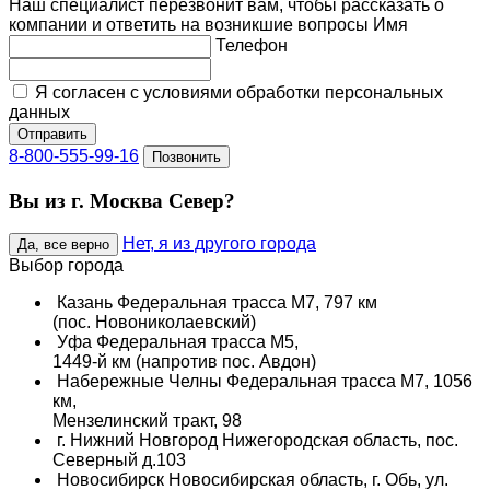
Наш специалист перезвонит вам, чтобы рассказать о
компании и ответить на возникшие вопросы
Имя
Телефон
Я согласен с условиями обработки персональных
данных
Отправить
8-800-555-99-16
Позвонить
Вы из г. Москва Север?
Нет, я из другого города
Да, все верно
Выбор города
Казань
Федеральная трасса М7, 797 км
(пос. Новониколаевский)
Уфа
Федеральная трасса М5,
1449-й км (напротив пос. Авдон)
Набережные Челны
Федеральная трасса М7, 1056
км,
Мензелинский тракт, 98
г. Нижний Новгород
Нижегородская область, пос.
Северный д.103
Новосибирск
Новосибирская область, г. Обь, ул.