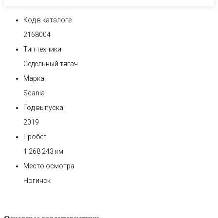
Код в каталоге
2168004
Тип техники
Седельный тягач
Марка
Scania
Год выпуска
2019
Пробег
1 268 243 км
Место осмотра
Ногинск