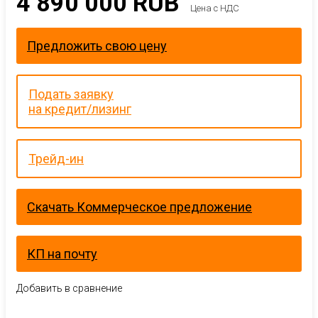
4 890 000
RUB
Цена с НДС
Предложить свою цену
Подать заявку
на кредит/лизинг
Трейд-ин
Скачать Коммерческое предложение
КП на почту
Добавить в сравнение