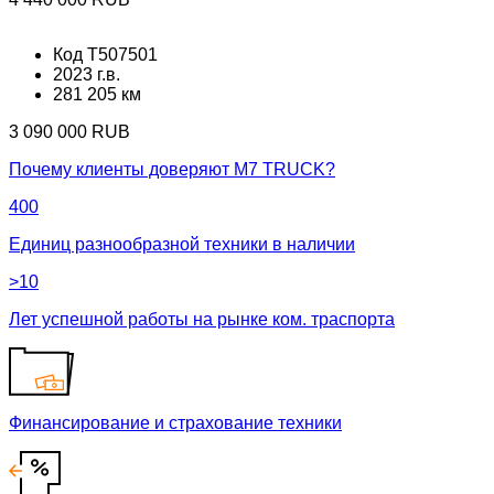
Код T507501
2023 г.в.
281 205 км
3 090 000 RUB
Почему клиенты доверяют М7 TRUCK?
400
Единиц разнообразной техники в наличии
>10
Лет успешной работы на рынке ком. траспорта
Финансирование и страхование техники