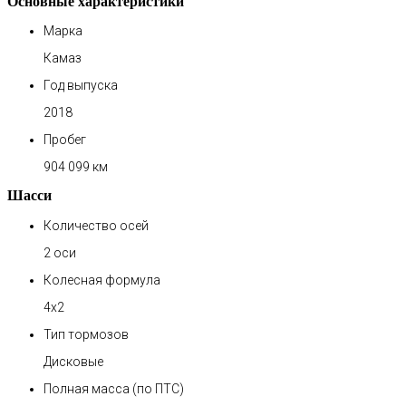
Основные характеристики
Марка
Камаз
Год выпуска
2018
Пробег
904 099 км
Шасси
Количество осей
2 оси
Колесная формула
4х2
Тип тормозов
Дисковые
Полная масса (по ПТС)