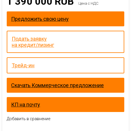
1 390 000
RUB
Цена с НДС
Предложить свою цену
Подать заявку
на кредит/лизинг
Трейд-ин
Скачать Коммерческое предложение
КП на почту
Добавить в сравнение