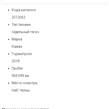
Код в каталоге
2512062
Тип техники
Седельный тягач
Марка
Камаз
Год выпуска
2018
Пробег
904 099 км
Место осмотра
Наб. Челны