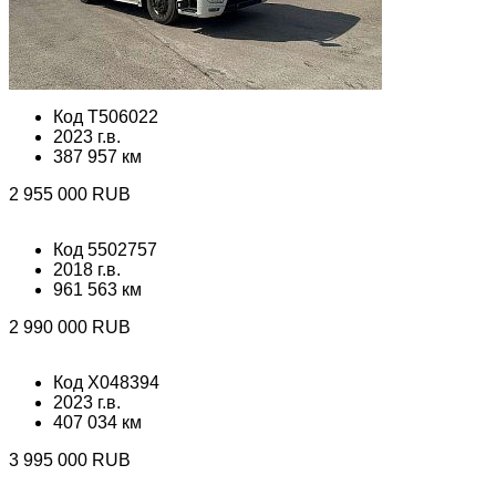
Код T506022
2023 г.в.
387 957 км
2 955 000 RUB
Код 5502757
2018 г.в.
961 563 км
2 990 000 RUB
Код X048394
2023 г.в.
407 034 км
3 995 000 RUB