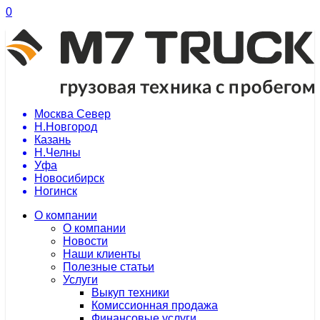
0
Москва Север
Н.Новгород
Казань
Н.Челны
Уфа
Новосибирск
Ногинск
О компании
О компании
Новости
Наши клиенты
Полезные статьи
Услуги
Выкуп техники
Комиссионная продажа
Финансовые услуги