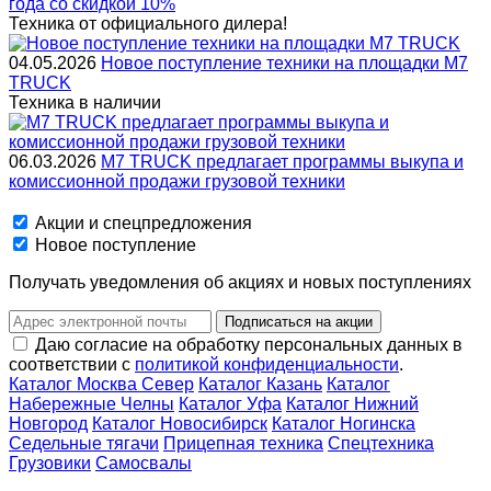
года со скидкой 10%
Техника от официального дилера!
04.05.2026
Новое поступление техники на площадки M7
TRUCK
Техника в наличии
06.03.2026
M7 TRUCK предлагает программы выкупа и
комиссионной продажи грузовой техники
Акции и спецпредложения
Новое поступление
Получать уведомления об акциях и новых поступлениях
Подписаться на акции
Даю согласие на обработку персональных данных в
соответствии с
политикой конфиденциальности
.
Каталог Москва Север
Каталог Казань
Каталог
Набережные Челны
Каталог Уфа
Каталог Нижний
Новгород
Каталог Новосибирск
Каталог Ногинска
Седельные тягачи
Прицепная техника
Спецтехника
Грузовики
Самосвалы