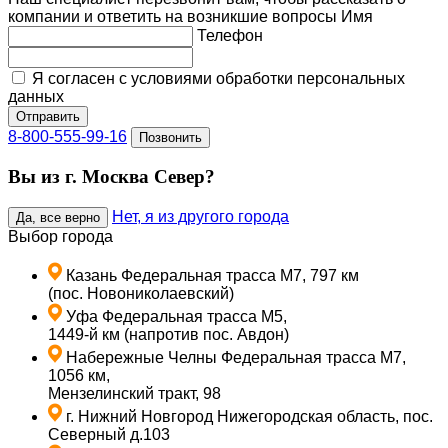
компании и ответить на возникшие вопросы
Имя
Телефон
Я согласен с условиями обработки персональных
данных
Отправить
8-800-555-99-16
Позвонить
Вы из г. Москва Север?
Нет, я из другого города
Да, все верно
Выбор города
Казань
Федеральная трасса М7, 797 км
(пос. Новониколаевский)
Уфа
Федеральная трасса М5,
1449-й км (напротив пос. Авдон)
Набережные Челны
Федеральная трасса М7,
1056 км,
Мензелинский тракт, 98
г. Нижний Новгород
Нижегородская область, пос.
Северный д.103