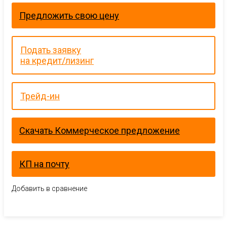
Предложить свою цену
Подать заявку
на кредит/лизинг
Трейд-ин
Скачать Коммерческое предложение
КП на почту
Добавить в сравнение