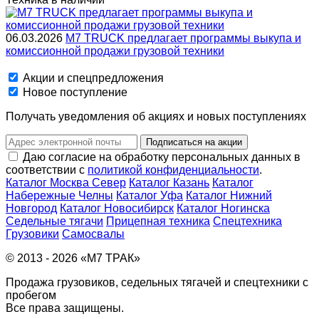
06.03.2026
M7 TRUCK предлагает программы выкупа и
комиссионной продажи грузовой техники
Акции и спецпредложения
Новое поступление
Получать уведомления об акциях и новых поступлениях
Подписаться на акции
Даю согласие на обработку персональных данных в
соответствии с
политикой конфиденциальности
.
Каталог Москва Север
Каталог Казань
Каталог
Набережные Челны
Каталог Уфа
Каталог Нижний
Новгород
Каталог Новосибирск
Каталог Ногинска
Седельные тягачи
Прицепная техника
Спецтехника
Грузовики
Самосвалы
© 2013 - 2026 «М7 ТРАК»
Продажа грузовиков, седельных тягачей и спецтехники с
пробегом
Все права защищены.