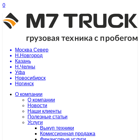
0
Москва Север
Н.Новгород
Казань
Н.Челны
Уфа
Новосибирск
Ногинск
О компании
О компании
Новости
Наши клиенты
Полезные статьи
Услуги
Выкуп техники
Комиссионная продажа
Финансовые услуги