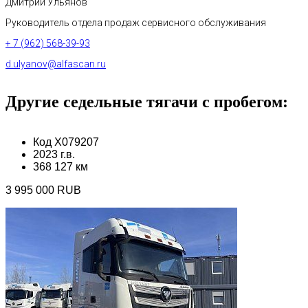
Дмитрий Ульянов
Руководитель отдела продаж сервисного обслуживания
+ 7 (962) 568-39-93
d.ulyanov@alfascan.ru
Другие седельные тягачи с пробегом:
Код X079207
2023 г.в.
368 127 км
3 995 000 RUB