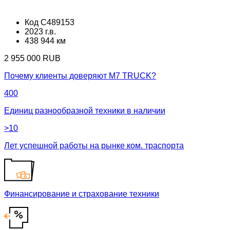
Код C489153
2023 г.в.
438 944 км
2 955 000 RUB
Почему клиенты доверяют М7 TRUCK?
400
Единиц разнообразной техники в наличии
>10
Лет успешной работы на рынке ком. траспорта
Финансирование и страхование техники