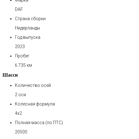
Марка
DAF
Страна сборки
Нидерланды
Год выпуска
2023
Пробег
6 735 км
Шасси
Количество осей
2 оси
Колесная формула
4х2
Полная масса (по ПТС)
20500