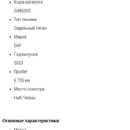
Код в каталоге
G485305
Тип техники
Седельный тягач
Марка
DAF
Год выпуска
2023
Пробег
6 735 км
Место осмотра
Наб. Челны
Основные характеристики