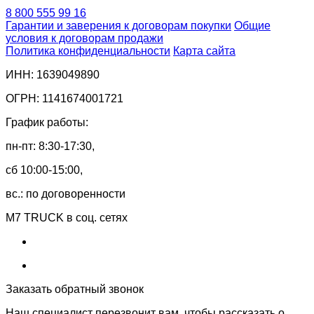
8 800 555 99 16
Гарантии и заверения к договорам покупки
Общие
условия к договорам продажи
Политика конфиденциальности
Карта сайта
ИНН: 1639049890
ОГРН: 1141674001721
График работы:
пн-пт: 8:30-17:30,
сб 10:00-15:00,
вс.: по договоренности
M7 TRUCK в соц. сетях
Заказать обратный звонок
Наш специалист перезвонит вам, чтобы рассказать о