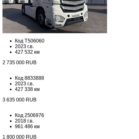
Код T506060
2023 г.в.
427 532 км
2 735 000 RUB
Код 8833888
2023 г.в.
427 338 км
3 635 000 RUB
Код 2506976
2018 г.в.
961 486 км
1 800 000 RUB