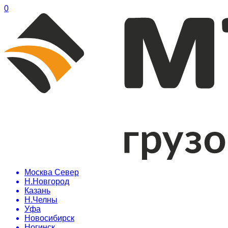
0
Москва Север
Н.Новгород
Казань
Н.Челны
Уфа
Новосибирск
Ногинск