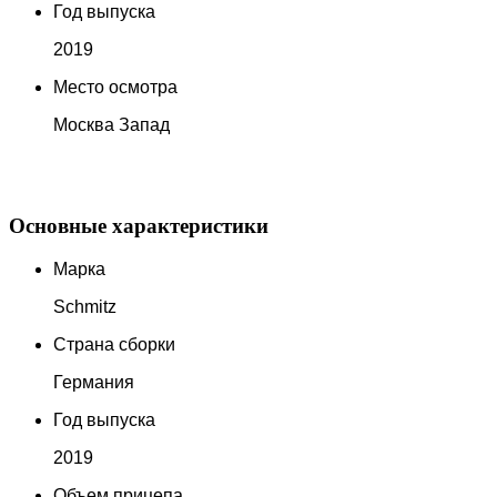
Год выпуска
2019
Место осмотра
Москва Запад
Основные характеристики
Марка
Schmitz
Страна сборки
Германия
Год выпуска
2019
Объем прицепа