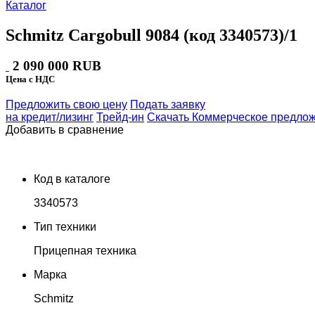
Каталог
Schmitz Cargobull 9084 (код 3340573)/1
2 090 000
RUB
Цена с НДС
Предложить свою цену
Подать заявку
на кредит/лизинг
Трейд-ин
Скачать Коммерческое предло
Добавить в сравнение
Код в каталоге
3340573
Тип техники
Прицепная техника
Марка
Schmitz