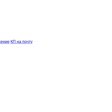
жение
КП на почту