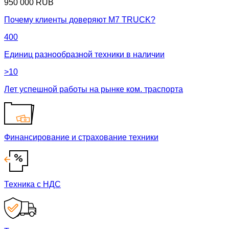
950 000 RUB
Почему клиенты доверяют М7 TRUCK?
400
Единиц разнообразной техники в наличии
>10
Лет успешной работы на рынке ком. траспорта
Финансирование и страхование техники
Техника с НДС