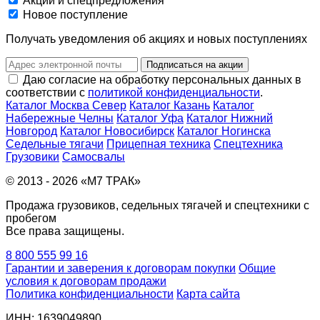
Акции и спецпредложения
Новое поступление
Получать уведомления об акциях и новых поступлениях
Подписаться на акции
Даю согласие на обработку персональных данных в
соответствии с
политикой конфиденциальности
.
Каталог Москва Север
Каталог Казань
Каталог
Набережные Челны
Каталог Уфа
Каталог Нижний
Новгород
Каталог Новосибирск
Каталог Ногинска
Седельные тягачи
Прицепная техника
Спецтехника
Грузовики
Самосвалы
© 2013 - 2026 «М7 ТРАК»
Продажа грузовиков, седельных тягачей и спецтехники с
пробегом
Все права защищены.
8 800 555 99 16
Гарантии и заверения к договорам покупки
Общие
условия к договорам продажи
Политика конфиденциальности
Карта сайта
ИНН: 1639049890