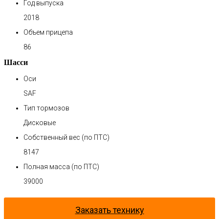
Год выпуска
2018
Объем прицепа
86
Шасси
Оси
SAF
Тип тормозов
Дисковые
Собственный вес (по ПТС)
8147
Полная масса (по ПТС)
39000
Заказать технику