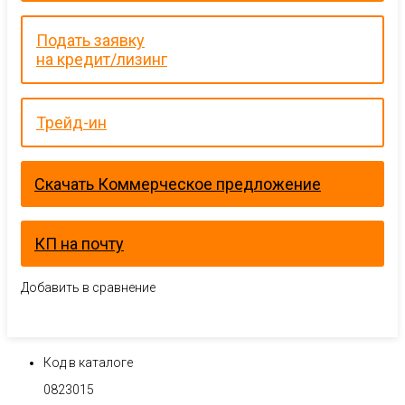
Подать заявку
на кредит/лизинг
Трейд-ин
Скачать Коммерческое предложение
КП на почту
Добавить в сравнение
Код в каталоге
0823015