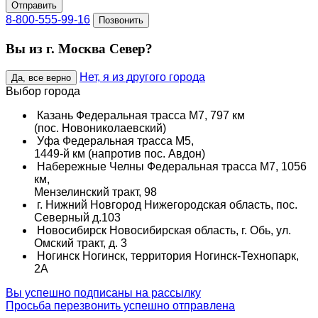
Отправить
8-800-555-99-16
Позвонить
Вы из г. Москва Север?
Нет, я из другого города
Да, все верно
Выбор города
Казань
Федеральная трасса М7, 797 км
(пос. Новониколаевский)
Уфа
Федеральная трасса М5,
1449-й км (напротив пос. Авдон)
Набережные Челны
Федеральная трасса М7, 1056
км,
Мензелинский тракт, 98
г. Нижний Новгород
Нижегородская область, пос.
Северный д.103
Новосибирск
Новосибирская область, г. Обь, ул.
Омский тракт, д. 3
Ногинск
Ногинск, территория Ногинск-Технопарк,
2А
Вы успешно подписаны на рассылку
Просьба перезвонить успешно отправлена