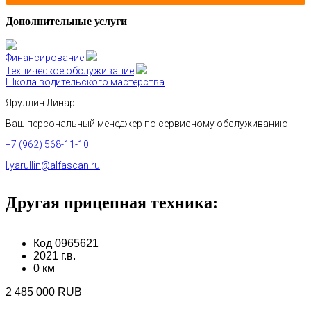
Дополнительные услуги
Финансирование
Техническое обслуживание
Школа водительского мастерства
Яруллин Линар
Ваш персональный менеджер по сервисному обслуживанию
+7 (962) 568-11-10
l.yarullin@alfascan.ru
Другая прицепная техника:
Код 0965621
2021 г.в.
0 км
2 485 000 RUB