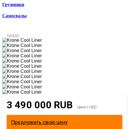
Грузовики
Самосвалы
Каталог
3 490 000
RUB
Цена с НДС
Предложить свою цену