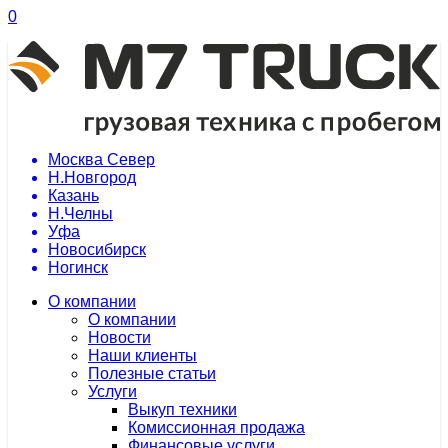
0
Москва Север
Н.Новгород
Казань
Н.Челны
Уфа
Новосибирск
Ногинск
О компании
О компании
Новости
Наши клиенты
Полезные статьи
Услуги
Выкуп техники
Комиссионная продажа
Финансовые услуги