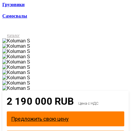
Грузовики
Самосвалы
Каталог
2 190 000
RUB
Цена с НДС
Предложить свою цену