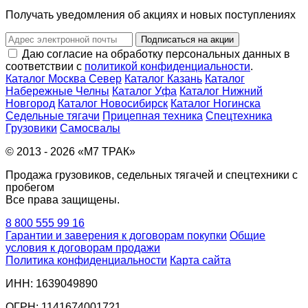
Получать уведомления об акциях и новых поступлениях
Подписаться на акции
Даю согласие на обработку персональных данных в
соответствии с
политикой конфиденциальности
.
Каталог Москва Север
Каталог Казань
Каталог
Набережные Челны
Каталог Уфа
Каталог Нижний
Новгород
Каталог Новосибирск
Каталог Ногинска
Седельные тягачи
Прицепная техника
Спецтехника
Грузовики
Самосвалы
© 2013 - 2026 «М7 ТРАК»
Продажа грузовиков, седельных тягачей и спецтехники с
пробегом
Все права защищены.
8 800 555 99 16
Гарантии и заверения к договорам покупки
Общие
условия к договорам продажи
Политика конфиденциальности
Карта сайта
ИНН: 1639049890
ОГРН: 1141674001721