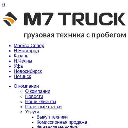
0
Москва Север
Н.Новгород
Казань
Н.Челны
Уфа
Новосибирск
Ногинск
О компании
О компании
Новости
Наши клиенты
Полезные статьи
Услуги
Выкуп техники
Комиссионная продажа
Финансовые услуги