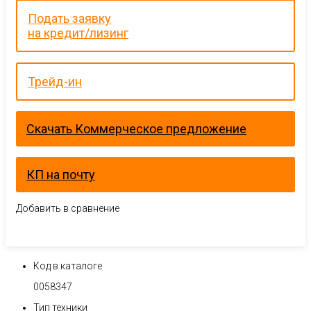
Подать заявку
на кредит/лизинг
Трейд-ин
Скачать Коммерческое предложение
КП на почту
Добавить в сравнение
Код в каталоге
0058347
Тип техники