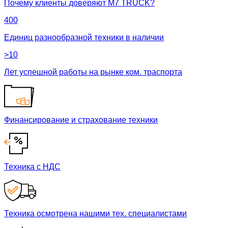
Почему клиенты доверяют М7 TRUCK?
400
Единиц разнообразной техники в наличии
>10
Лет успешной работы на рынке ком. траспорта
Финансирование и страхование техники
Техника с НДС
Техника осмотрена нашими тех. специалистами