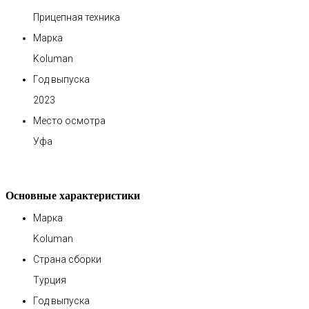
Прицепная техника
Марка
Koluman
Год выпуска
2023
Место осмотра
Уфа
Основные характеристики
Марка
Koluman
Страна сборки
Турция
Год выпуска