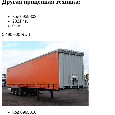
Другая прицепная техника:
Код 0959802
2021 г.в.
0 км
5 490 000 RUB
Код 0965316