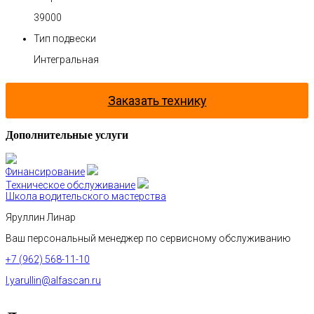
39000
Тип подвески
Интегральная
Заказать технику
Дополнительные услуги
Финансирование
Техническое обслуживание
Школа водительского мастерства
Яруллин Линар
Ваш персональный менеджер по сервисному обслуживанию
+7 (962) 568-11-10
l.yarullin@alfascan.ru