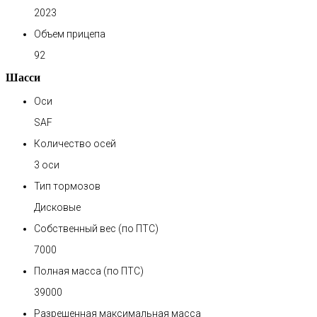
2023
Объем прицепа
92
Шасси
Оси
SAF
Количество осей
3 оси
Тип тормозов
Дисковые
Собственный вес (по ПТС)
7000
Полная масса (по ПТС)
39000
Разрешенная максимальная масса