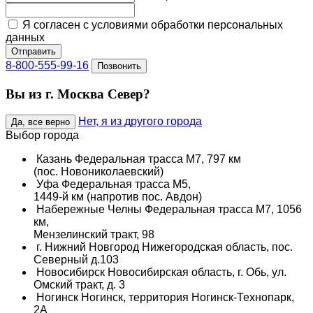
Я согласен с условиями обработки персональных
данных
Отправить
8-800-555-99-16
Позвонить
Вы из г. Москва Север?
Нет, я из другого города
Да, все верно
Выбор города
Казань
Федеральная трасса М7, 797 км
(пос. Новониколаевский)
Уфа
Федеральная трасса М5,
1449-й км (напротив пос. Авдон)
Набережные Челны
Федеральная трасса М7, 1056
км,
Мензелинский тракт, 98
г. Нижний Новгород
Нижегородская область, пос.
Северный д.103
Новосибирск
Новосибирская область, г. Обь, ул.
Омский тракт, д. 3
Ногинск
Ногинск, территория Ногинск-Технопарк,
2А