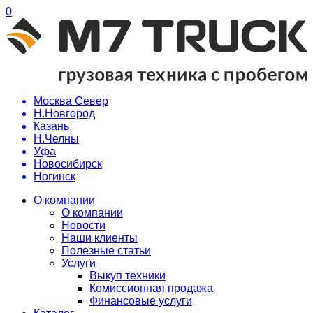
0
Москва Север
Н.Новгород
Казань
Н.Челны
Уфа
Новосибирск
Ногинск
О компании
О компании
Новости
Наши клиенты
Полезные статьи
Услуги
Выкуп техники
Комиссионная продажа
Финансовые услуги