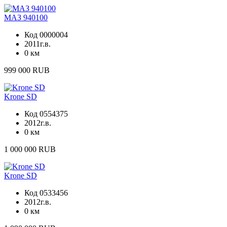
МАЗ 940100
Код 0000004
2011г.в.
0 км
999 000 RUB
Krone SD
Код 0554375
2012г.в.
0 км
1 000 000 RUB
Krone SD
Код 0533456
2012г.в.
0 км