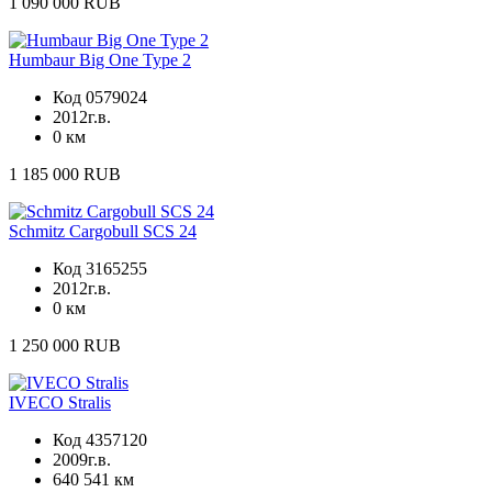
1 090 000 RUB
Humbaur Big One Type 2
Код 0579024
2012г.в.
0 км
1 185 000 RUB
Schmitz Cargobull SCS 24
Код 3165255
2012г.в.
0 км
1 250 000 RUB
IVECO Stralis
Код 4357120
2009г.в.
640 541 км