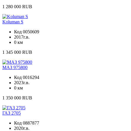
1 280 000 RUB
Koluman S
Код 0050609
2017г.в.
0 км
1 345 000 RUB
МАЗ 975800
Код 0016294
2023г.в.
0 км
1 350 000 RUB
ГАЗ 2705
Код 0887877
2020г.в.